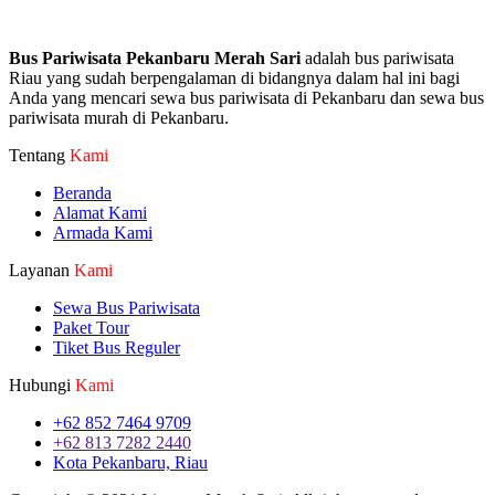
Bus Pariwisata Pekanbaru Merah Sari
adalah bus pariwisata
Riau yang sudah berpengalaman di bidangnya dalam hal ini bagi
Anda yang mencari sewa bus pariwisata di Pekanbaru dan sewa bus
pariwisata murah di Pekanbaru.
Tentang
Kami
Beranda
Alamat Kami
Armada Kami
Layanan
Kami
Sewa Bus Pariwisata
Paket Tour
Tiket Bus Reguler
Hubungi
Kami
+62 852 7464 9709
+62 813 7282 2440
Kota Pekanbaru, Riau