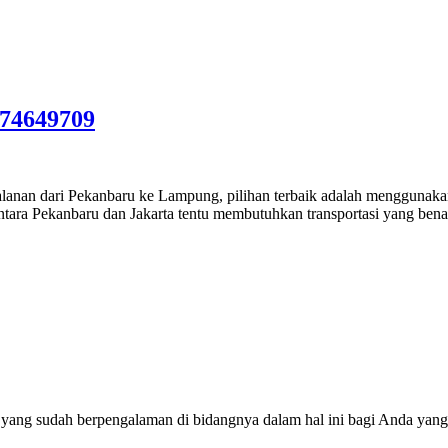
74649709
anan dari Pekanbaru ke Lampung, pilihan terbaik adalah menggunaka
ntara Pekanbaru dan Jakarta tentu membutuhkan transportasi yang benar
 yang sudah berpengalaman di bidangnya dalam hal ini bagi Anda yang