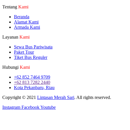
Tentang
Kami
Beranda
Alamat Kami
Armada Kami
Layanan
Kami
Sewa Bus Pariwisata
Paket Tour
Tiket Bus Reguler
Hubungi
Kami
+62 852 7464 9709
+62 813 7282 2440
Kota Pekanbaru, Riau
Copyright © 2021
Lintasan Merah Sari
. All rights reserved.
Instagram
Facebook
Youtube