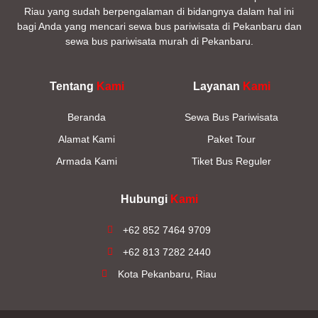
Riau yang sudah berpengalaman di bidangnya dalam hal ini
bagi Anda yang mencari sewa bus pariwisata di Pekanbaru dan
sewa bus pariwisata murah di Pekanbaru.
Tentang
Kami
Layanan
Kami
Beranda
Sewa Bus Pariwisata
Alamat Kami
Paket Tour
Armada Kami
Tiket Bus Reguler
Hubungi
Kami
+62 852 7464 9709
+62 813 7282 2440
Kota Pekanbaru, Riau