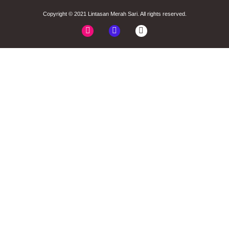
Copyright © 2021
Lintasan Merah Sari
. All rights reserved.