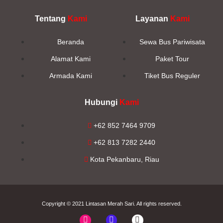
Tentang
Kami
Layanan
Kami
Beranda
Sewa Bus Pariwisata
Alamat Kami
Paket Tour
Armada Kami
Tiket Bus Reguler
Hubungi
Kami
+62 852 7464 9709
+62 813 7282 2440
Kota Pekanbaru, Riau
Copyright © 2021
Lintasan Merah Sari
. All rights reserved.