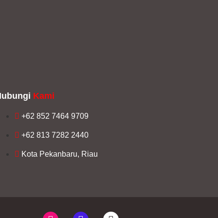
Hubungi
Kami
+62 852 7464 9709
+62 813 7282 2440
Kota Pekanbaru, Riau