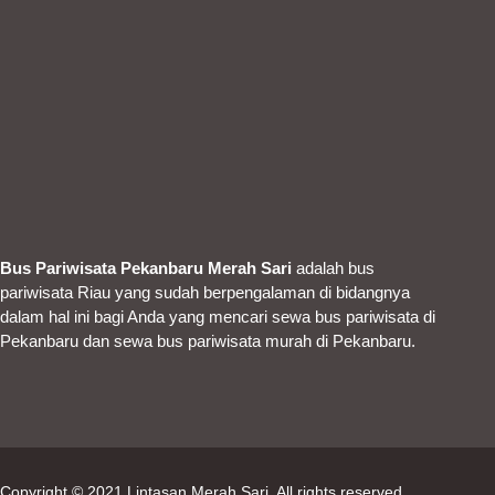
Bus Pariwisata Pekanbaru Merah Sari
adalah bus
pariwisata Riau yang sudah berpengalaman di bidangnya
dalam hal ini bagi Anda yang mencari sewa bus pariwisata di
Pekanbaru dan sewa bus pariwisata murah di Pekanbaru.
Copyright © 2021
Lintasan Merah Sari
. All rights reserved.