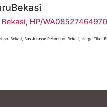
ruBekasi
 Bekasi, HP/WA085274649709
baru Bekasi, Bus Jurusan Pekanbaru Bekasi, Harga Tiket 