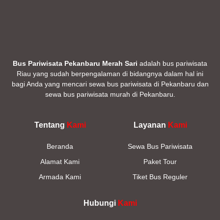
Bus Pariwisata Pekanbaru Merah Sari
adalah bus pariwisata
Riau yang sudah berpengalaman di bidangnya dalam hal ini
bagi Anda yang mencari sewa bus pariwisata di Pekanbaru dan
sewa bus pariwisata murah di Pekanbaru.
Tentang
Kami
Layanan
Kami
Beranda
Sewa Bus Pariwisata
Alamat Kami
Paket Tour
Armada Kami
Tiket Bus Reguler
Hubungi
Kami