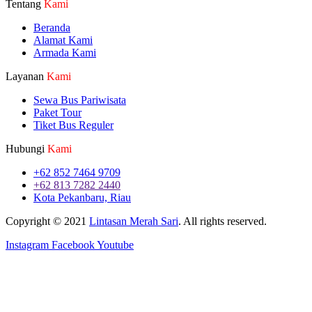
Tentang
Kami
Beranda
Alamat Kami
Armada Kami
Layanan
Kami
Sewa Bus Pariwisata
Paket Tour
Tiket Bus Reguler
Hubungi
Kami
+62 852 7464 9709
+62 813 7282 2440
Kota Pekanbaru, Riau
Copyright © 2021
Lintasan Merah Sari
. All rights reserved.
Instagram
Facebook
Youtube