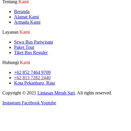
Tentang
Kami
Beranda
Alamat Kami
Armada Kami
Layanan
Kami
Sewa Bus Pariwisata
Paket Tour
Tiket Bus Reguler
Hubungi
Kami
+62 852 7464 9709
+62 813 7282 2440
Kota Pekanbaru, Riau
Copyright © 2021
Lintasan Merah Sari
. All rights reserved.
Instagram
Facebook
Youtube