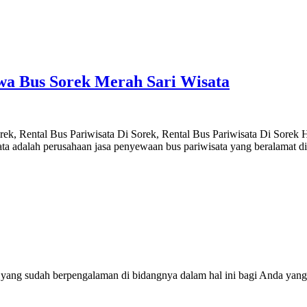
a Bus Sorek Merah Sari Wisata
orek, Rental Bus Pariwisata Di Sorek, Rental Bus Pariwisata Di Sore
a adalah perusahaan jasa penyewaan bus pariwisata yang beralamat d
 yang sudah berpengalaman di bidangnya dalam hal ini bagi Anda yang