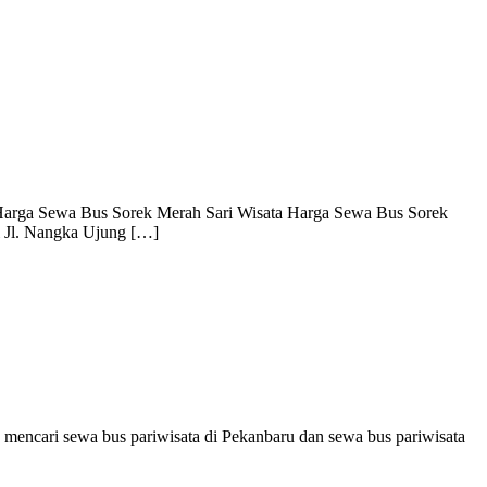
k Harga Sewa Bus Sorek Merah Sari Wisata Harga Sewa Bus Sorek
i Jl. Nangka Ujung […]
 mencari sewa bus pariwisata di Pekanbaru dan sewa bus pariwisata