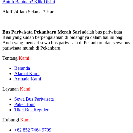
Butuh Bantuan? Klik Disini
Aktif 24 Jam Selama 7 Hari
Bus Pariwisata Pekanbaru Merah Sari
adalah bus pariwisata
Riau yang sudah berpengalaman di bidangnya dalam hal ini bagi
Anda yang mencari sewa bus pariwisata di Pekanbaru dan sewa bus
pariwisata murah di Pekanbaru.
Tentang
Kami
Beranda
Alamat Kami
Armada Kami
Layanan
Kami
Sewa Bus Pariwisata
Paket Tour
Tiket Bus Reguler
Hubungi
Kami
+62 852 7464 9709