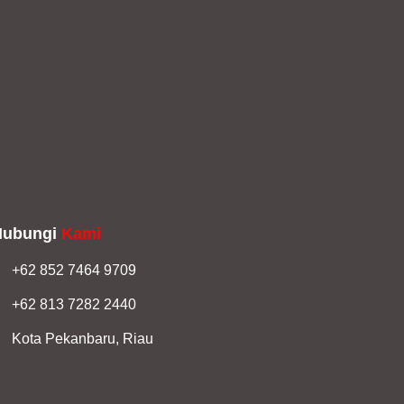
Hubungi
Kami
+62 852 7464 9709
+62 813 7282 2440
Kota Pekanbaru, Riau