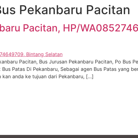
Bus Pekanbaru Pacitan
nbaru Pacitan, HP/WA0852746
anbaru Pacitan, Bus Jurusan Pekanbaru Pacitan, Po Bus Pe
et Bus Patas Di Pekanbaru, Sebagai agen Bus Patas yang be
 kan anda ke tujuan dari Pekanbaru, […]