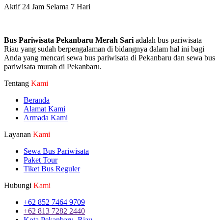
Aktif 24 Jam Selama 7 Hari
Bus Pariwisata Pekanbaru Merah Sari
adalah bus pariwisata
Riau yang sudah berpengalaman di bidangnya dalam hal ini bagi
Anda yang mencari sewa bus pariwisata di Pekanbaru dan sewa bus
pariwisata murah di Pekanbaru.
Tentang
Kami
Beranda
Alamat Kami
Armada Kami
Layanan
Kami
Sewa Bus Pariwisata
Paket Tour
Tiket Bus Reguler
Hubungi
Kami
+62 852 7464 9709
+62 813 7282 2440
Kota Pekanbaru, Riau