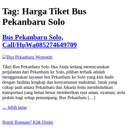
Lewati
Tag:
Harga Tiket Bus
ke
konten
Pekanbaru Solo
Bus Pekanbaru Solo,
Call/HpWa085274649709
Tiket Bus Pekanbaru Solo Jika Anda sedang merencanakan
perjalanan dari Pekanbaru ke Solo, pilihan terbaik adalah
menggunakan layanan bus Pekanbaru ke Solo yang kini hadir
dengan fasilitas lengkap dan kenyamanan maksimal. Jarak yang
cukup jauh antara Pekanbaru dan Jakarta tentu membutuhkan
transportasi yang benar-benar memberikan rasa aman, nyaman, serta
praktis bagi setiap penumpang. Bus Pekanbaru […]
←
lebih lama
Butuh Bantuan? Klik Disini