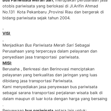
Bus Pariwisata Merah Sari
, merupakan perusahaan jasa
otobis pariwisata yang berlokasi di Jl.Arifin Ahmad
No.131 Kota Pekanbaru ,Provinsi Riau dan bergerak di
bidang pariwisata sejak tahun 2004.
VISI
Menjadikan
Bus Pariwisata Merah Sari
Sebagai
Perusahaan yang terpercaya dalam pelayanan dan
penyediaan jasa transportasi pariwisata.
MISI:
Berusaha , Berkreasi dan Berinovasi menciptakan
pelayanan yang berkualitas dan jaringan yang luas
dibidang jasa transportasi Pariwisata.
Kami menyediakan jasa penyewaan bus pariwisata
sebagai sarana transportasi perjalanan wisata baik di
dalam maupun di luar kota dengan harga yang bersaing
.
Penyewaan
bus pariwisata
antara lain untuk: