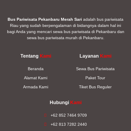
Bus Pariwisata Pekanbaru Merah Sari
adalah bus pariwisata
Riau yang sudah berpengalaman di bidangnya dalam hal ini
bagi Anda yang mencari sewa bus pariwisata di Pekanbaru dan
sewa bus pariwisata murah di Pekanbaru.
Tentang
Kami
Layanan
Kami
Beranda
Sewa Bus Pariwisata
Alamat Kami
Paket Tour
Armada Kami
Tiket Bus Reguler
Hubungi
Kami
+62 852 7464 9709
+62 813 7282 2440