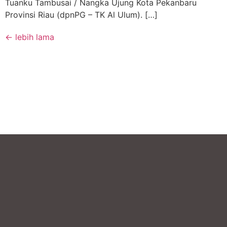
Tuanku Tambusai / Nangka Ujung Kota Pekanbaru
Provinsi Riau (dpnPG – TK Al Ulum). […]
←
lebih lama