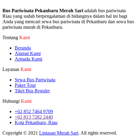
Bus Pariwisata Pekanbaru Merah Sari
adalah bus pariwisata
Riau yang sudah berpengalaman di bidangnya dalam hal ini bagi
Anda yang mencari sewa bus pariwisata di Pekanbaru dan sewa bus
pariwisata murah di Pekanbaru.
Tentang
Kami
Beranda
Alamat Kami
Armada Kami
Layanan
Kami
Sewa Bus Pariwisata
Paket Tour
Tiket Bus Reguler
Hubungi
Kami
+62 852 7464 9709
+62 813 7282 2440
Kota Pekanbaru, Riau
Copyright © 2021
Lintasan Merah Sari
. All rights reserved.