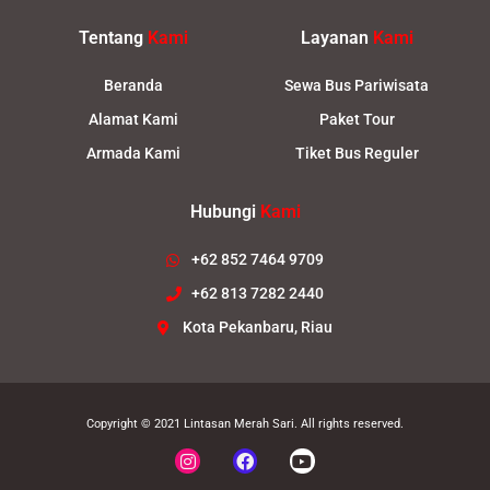
Tentang
Kami
Layanan
Kami
Beranda
Sewa Bus Pariwisata
Alamat Kami
Paket Tour
Armada Kami
Tiket Bus Reguler
Hubungi
Kami
+62 852 7464 9709
+62 813 7282 2440
Kota Pekanbaru, Riau
Copyright © 2021
Lintasan Merah Sari
. All rights reserved.