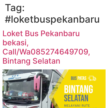
Tag:
#loketbuspekanbaru
Loket Bus Pekanbaru
bekasi,
Call/Wa085274649709,
Bintang Selatan