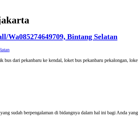
jakarta
ll/Wa085274649709, Bintang Selatan
k bus dari pekanbaru ke kendal, loket bus pekanbaru pekalongan, loke
 yang sudah berpengalaman di bidangnya dalam hal ini bagi Anda yang