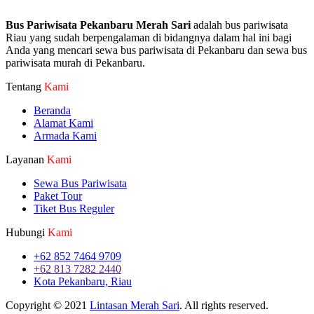
Bus Pariwisata Pekanbaru Merah Sari
adalah bus pariwisata
Riau yang sudah berpengalaman di bidangnya dalam hal ini bagi
Anda yang mencari sewa bus pariwisata di Pekanbaru dan sewa bus
pariwisata murah di Pekanbaru.
Tentang
Kami
Beranda
Alamat Kami
Armada Kami
Layanan
Kami
Sewa Bus Pariwisata
Paket Tour
Tiket Bus Reguler
Hubungi
Kami
+62 852 7464 9709
+62 813 7282 2440
Kota Pekanbaru, Riau
Copyright © 2021
Lintasan Merah Sari
. All rights reserved.