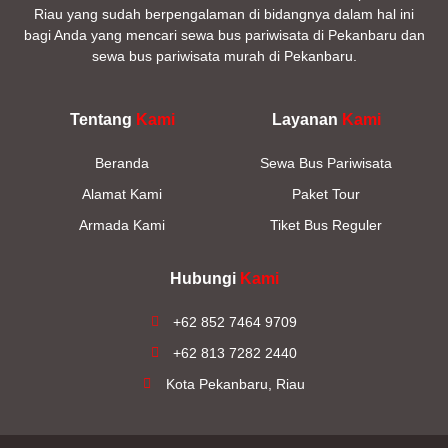
Riau yang sudah berpengalaman di bidangnya dalam hal ini
bagi Anda yang mencari sewa bus pariwisata di Pekanbaru dan
sewa bus pariwisata murah di Pekanbaru.
Tentang
Kami
Layanan
Kami
Beranda
Sewa Bus Pariwisata
Alamat Kami
Paket Tour
Armada Kami
Tiket Bus Reguler
Hubungi
Kami
+62 852 7464 9709
+62 813 7282 2440
Kota Pekanbaru, Riau