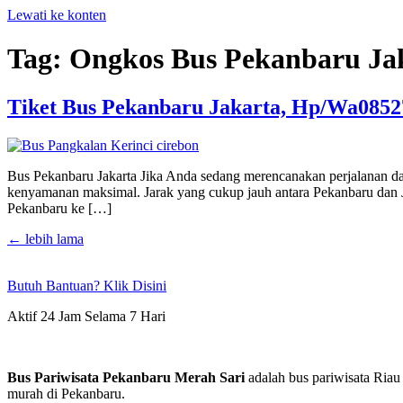
Lewati ke konten
Tag:
Ongkos Bus Pekanbaru Ja
Tiket Bus Pekanbaru Jakarta, Hp/Wa085
Bus Pekanbaru Jakarta Jika Anda sedang merencanakan perjalanan dari
kenyamanan maksimal. Jarak yang cukup jauh antara Pekanbaru dan J
Pekanbaru ke […]
←
lebih lama
Butuh Bantuan? Klik Disini
Aktif 24 Jam Selama 7 Hari
Bus Pariwisata Pekanbaru Merah Sari
adalah bus pariwisata Riau
murah di Pekanbaru.