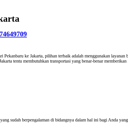
karta
274649709
 Pekanbaru ke Jakarta, pilihan terbaik adalah menggunakan layanan bu
akarta tentu membutuhkan transportasi yang benar-benar memberikan r
 yang sudah berpengalaman di bidangnya dalam hal ini bagi Anda yang