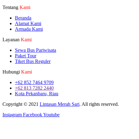
Tentang
Kami
Beranda
Alamat Kami
Armada Kami
Layanan
Kami
Sewa Bus Pariwisata
Paket Tour
Tiket Bus Reguler
Hubungi
Kami
+62 852 7464 9709
+62 813 7282 2440
Kota Pekanbaru, Riau
Copyright © 2021
Lintasan Merah Sari
. All rights reserved.
Instagram
Facebook
Youtube