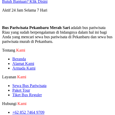
Butuh Bantuan? Klik Disini
Aktif 24 Jam Selama 7 Hari
Bus Pariwisata Pekanbaru Merah Sari
adalah bus pariwisata
Riau yang sudah berpengalaman di bidangnya dalam hal ini bagi
Anda yang mencari sewa bus pariwisata di Pekanbaru dan sewa bus
pariwisata murah di Pekanbaru.
Tentang
Kami
Beranda
Alamat Kami
Armada Kami
Layanan
Kami
Sewa Bus Pariwisata
Paket Tour
Tiket Bus Reguler
Hubungi
Kami
+62 852 7464 9709