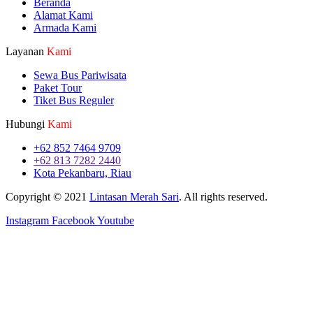
Beranda
Alamat Kami
Armada Kami
Layanan
Kami
Sewa Bus Pariwisata
Paket Tour
Tiket Bus Reguler
Hubungi
Kami
+62 852 7464 9709
+62 813 7282 2440
Kota Pekanbaru, Riau
Copyright © 2021
Lintasan Merah Sari
. All rights reserved.
Instagram
Facebook
Youtube