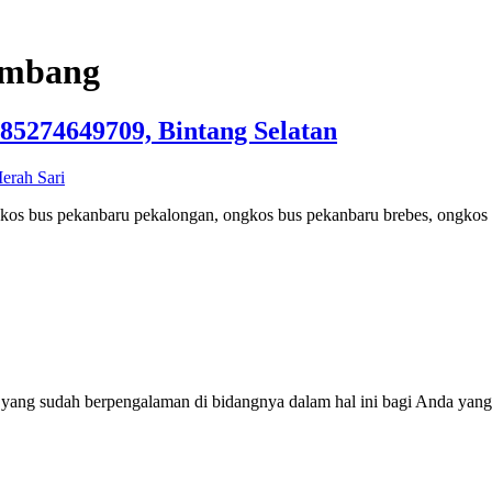
embang
85274649709, Bintang Selatan
kos bus pekanbaru pekalongan, ongkos bus pekanbaru brebes, ongkos 
 yang sudah berpengalaman di bidangnya dalam hal ini bagi Anda yang