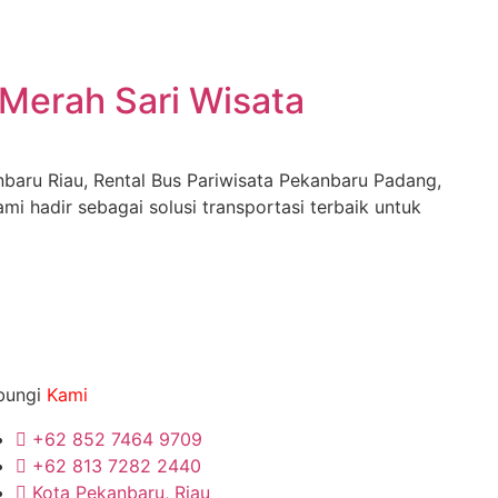
Merah Sari Wisata
baru Riau, Rental Bus Pariwisata Pekanbaru Padang,
i hadir sebagai solusi transportasi terbaik untuk
bungi
Kami
+62 852 7464 9709
+62 813 7282 2440
Kota Pekanbaru, Riau