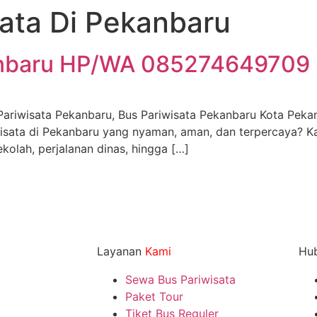
sata Di Pekanbaru
anbaru HP/WA 085274649709 
ariwisata Pekanbaru, Bus Pariwisata Pekanbaru Kota Pekan
isata di Pekanbaru yang nyaman, aman, dan terpercaya? Kam
kolah, perjalanan dinas, hingga […]
Layanan
Kami
Hu
Sewa Bus Pariwisata
Paket Tour
Tiket Bus Reguler