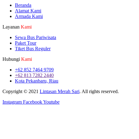
Beranda
Alamat Kami
Armada Kami
Layanan
Kami
Sewa Bus Pariwisata
Paket Tour
Tiket Bus Reguler
Hubungi
Kami
+62 852 7464 9709
+62 813 7282 2440
Kota Pekanbaru, Riau
Copyright © 2021
Lintasan Merah Sari
. All rights reserved.
Instagram
Facebook
Youtube