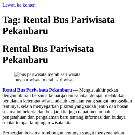
Lewati ke konten
Tag:
Rental Bus Pariwisata
Pekanbaru
Rental Bus Pariwisata
Pekanbaru
bus pariwisata merah sari wisata
Rental Bus Pariwisata Pekanbaru
— Mengisi akhir pekan
dengan liburan bersama keluarga dan sahabat dengan melakukan
perjalanan ketempat wisata adalah kegiatan yang sangat mengasikan
tentunya. selain menyegarkan pikiran yang sudah jenuh dan bosan
selama ini bekerja dan belajar, kita juga dapat menambah
pengetahuan dan pengalaman baru tentang informasi dan budaya
sekitar tempat kunjungan wisata kita.
Berpergian bersama rombongan tentunya sangat menyenangkan