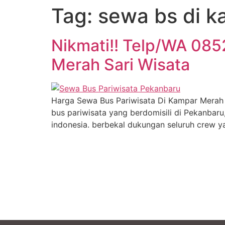
Tag:
sewa bs di k
Nikmati!! Telp/WA 08
Merah Sari Wisata
Harga Sewa Bus Pariwisata Di Kampar Merah
bus pariwisata yang berdomisili di Pekanbar
indonesia. berbekal dukungan seluruh crew y