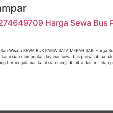
ampar
5274649709 Harga Sewa Bus P
 Sari Wisata SEWA BUS PARIWISATA MERAH SARI Harga Sew
u, kami siap memberikan layanan sewa bus pariwisata untuk
ang berpengalaman kami siap menjadi mitra dalam setiap p