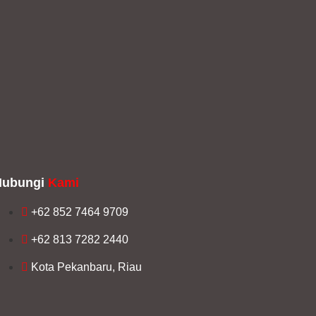
Hubungi
Kami
+62 852 7464 9709
+62 813 7282 2440
Kota Pekanbaru, Riau