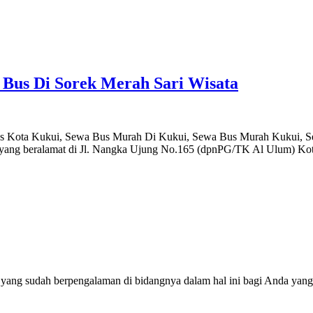
 Bus Di Sorek Merah Sari Wisata
us Kota Kukui, Sewa Bus Murah Di Kukui, Sewa Bus Murah Kukui, S
ta yang beralamat di Jl. Nangka Ujung No.165 (dpnPG/TK Al Ulum) Ko
 yang sudah berpengalaman di bidangnya dalam hal ini bagi Anda yang