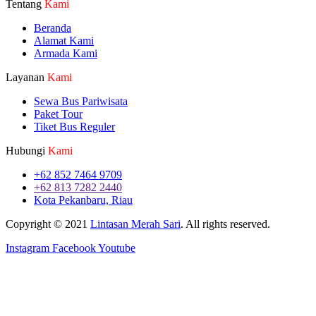
Tentang
Kami
Beranda
Alamat Kami
Armada Kami
Layanan
Kami
Sewa Bus Pariwisata
Paket Tour
Tiket Bus Reguler
Hubungi
Kami
+62 852 7464 9709
+62 813 7282 2440
Kota Pekanbaru, Riau
Copyright © 2021
Lintasan Merah Sari
. All rights reserved.
Instagram
Facebook
Youtube