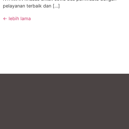
pelayanan terbaik dan […]
←
lebih lama