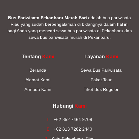
Bus Pariwisata Pekanbaru Merah Sari
adalah bus pariwisata
Riau yang sudah berpengalaman di bidangnya dalam hal ini
bagi Anda yang mencari sewa bus pariwisata di Pekanbaru dan
sewa bus pariwisata murah di Pekanbaru.
Tentang
Kami
Layanan
Kami
Beranda
Sewa Bus Pariwisata
Alamat Kami
Paket Tour
Armada Kami
Tiket Bus Reguler
Hubungi
Kami
+62 852 7464 9709
+62 813 7282 2440
Kota Pekanbaru, Riau