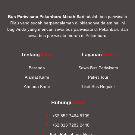
Bus Pariwisata Pekanbaru Merah Sari
adalah bus pariwisata
Riau yang sudah berpengalaman di bidangnya dalam hal ini
bagi Anda yang mencari sewa bus pariwisata di Pekanbaru dan
sewa bus pariwisata murah di Pekanbaru.
Tentang
Kami
Layanan
Kami
Beranda
Sewa Bus Pariwisata
Alamat Kami
Paket Tour
Armada Kami
Tiket Bus Reguler
Hubungi
Kami
+62 852 7464 9709
+62 813 7282 2440
Kota Pekanbaru, Riau