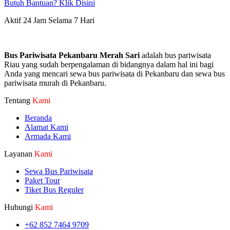
Butuh Bantuan? Klik Disini
Aktif 24 Jam Selama 7 Hari
Bus Pariwisata Pekanbaru Merah Sari
adalah bus pariwisata
Riau yang sudah berpengalaman di bidangnya dalam hal ini bagi
Anda yang mencari sewa bus pariwisata di Pekanbaru dan sewa bus
pariwisata murah di Pekanbaru.
Tentang
Kami
Beranda
Alamat Kami
Armada Kami
Layanan
Kami
Sewa Bus Pariwisata
Paket Tour
Tiket Bus Reguler
Hubungi
Kami
+62 852 7464 9709