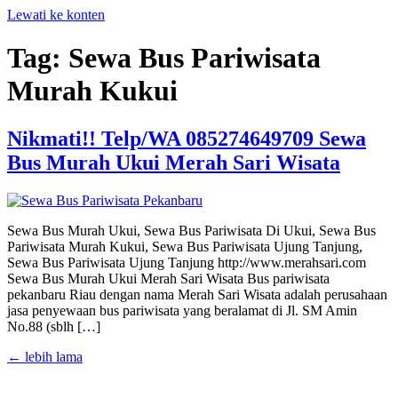
Lewati ke konten
Tag:
Sewa Bus Pariwisata
Murah Kukui
Nikmati!! Telp/WA 085274649709 Sewa
Bus Murah Ukui Merah Sari Wisata
Sewa Bus Murah Ukui, Sewa Bus Pariwisata Di Ukui, Sewa Bus
Pariwisata Murah Kukui, Sewa Bus Pariwisata Ujung Tanjung,
Sewa Bus Pariwisata Ujung Tanjung http://www.merahsari.com
Sewa Bus Murah Ukui Merah Sari Wisata Bus pariwisata
pekanbaru Riau dengan nama Merah Sari Wisata adalah perusahaan
jasa penyewaan bus pariwisata yang beralamat di Jl. SM Amin
No.88 (sblh […]
←
lebih lama