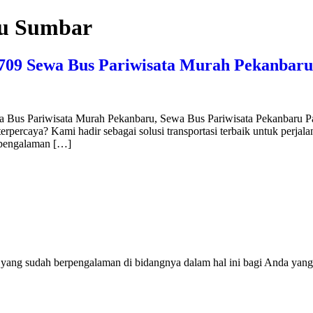
ru Sumbar
709 Sewa Bus Pariwisata Murah Pekanbaru
 Bus Pariwisata Murah Pekanbaru, Sewa Bus Pariwisata Pekanbaru Pa
rpercaya? Kami hadir sebagai solusi transportasi terbaik untuk perja
n pengalaman […]
 yang sudah berpengalaman di bidangnya dalam hal ini bagi Anda yang