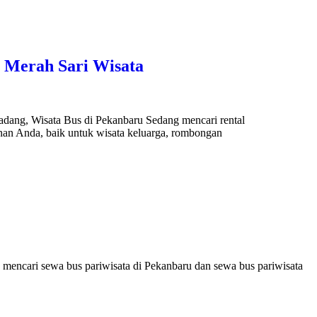
 Merah Sari Wisata
dang, Wisata Bus di Pekanbaru Sedang mencari rental
lanan Anda, baik untuk wisata keluarga, rombongan
 mencari sewa bus pariwisata di Pekanbaru dan sewa bus pariwisata