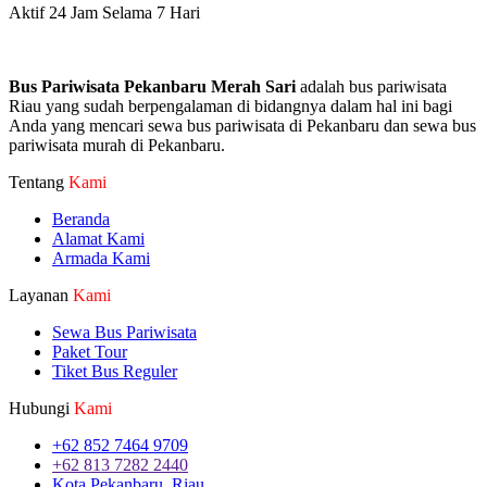
Aktif 24 Jam Selama 7 Hari
Bus Pariwisata Pekanbaru Merah Sari
adalah bus pariwisata
Riau yang sudah berpengalaman di bidangnya dalam hal ini bagi
Anda yang mencari sewa bus pariwisata di Pekanbaru dan sewa bus
pariwisata murah di Pekanbaru.
Tentang
Kami
Beranda
Alamat Kami
Armada Kami
Layanan
Kami
Sewa Bus Pariwisata
Paket Tour
Tiket Bus Reguler
Hubungi
Kami
+62 852 7464 9709
+62 813 7282 2440
Kota Pekanbaru, Riau