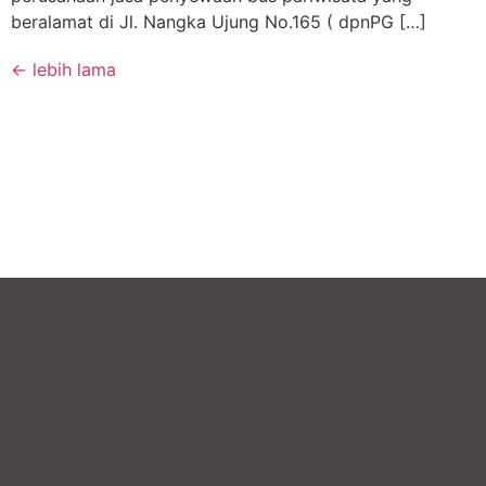
beralamat di Jl. Nangka Ujung No.165 ( dpnPG […]
←
lebih lama