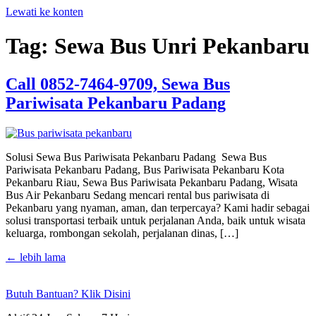
Lewati ke konten
Tag:
Sewa Bus Unri Pekanbaru
Call 0852-7464-9709, Sewa Bus
Pariwisata Pekanbaru Padang
Solusi Sewa Bus Pariwisata Pekanbaru Padang Sewa Bus
Pariwisata Pekanbaru Padang, Bus Pariwisata Pekanbaru Kota
Pekanbaru Riau, Sewa Bus Pariwisata Pekanbaru Padang, Wisata
Bus Air Pekanbaru Sedang mencari rental bus pariwisata di
Pekanbaru yang nyaman, aman, dan terpercaya? Kami hadir sebagai
solusi transportasi terbaik untuk perjalanan Anda, baik untuk wisata
keluarga, rombongan sekolah, perjalanan dinas, […]
←
lebih lama
Butuh Bantuan? Klik Disini