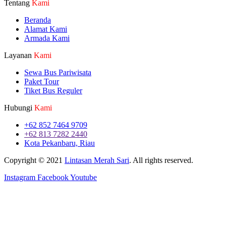
Tentang
Kami
Beranda
Alamat Kami
Armada Kami
Layanan
Kami
Sewa Bus Pariwisata
Paket Tour
Tiket Bus Reguler
Hubungi
Kami
+62 852 7464 9709
+62 813 7282 2440
Kota Pekanbaru, Riau
Copyright © 2021
Lintasan Merah Sari
. All rights reserved.
Instagram
Facebook
Youtube