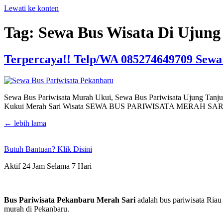
Lewati ke konten
Tag:
Sewa Bus Wisata Di Ujung
Terpercaya!! Telp/WA 085274649709 Sewa
Sewa Bus Pariwisata Murah Ukui, Sewa Bus Pariwisata Ujung Tanj
Kukui Merah Sari Wisata SEWA BUS PARIWISATA MERAH SARISebagai
←
lebih lama
Butuh Bantuan? Klik Disini
Aktif 24 Jam Selama 7 Hari
Bus Pariwisata Pekanbaru Merah Sari
adalah bus pariwisata Riau
murah di Pekanbaru.