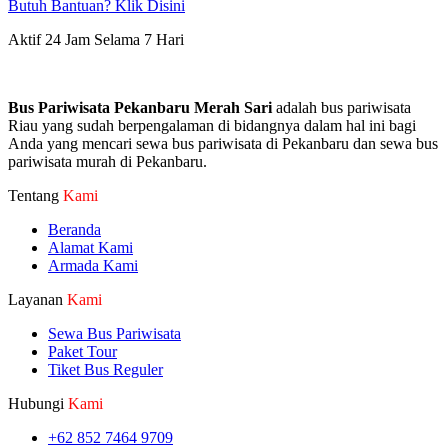
Butuh Bantuan? Klik Disini
Aktif 24 Jam Selama 7 Hari
Bus Pariwisata Pekanbaru Merah Sari
adalah bus pariwisata
Riau yang sudah berpengalaman di bidangnya dalam hal ini bagi
Anda yang mencari sewa bus pariwisata di Pekanbaru dan sewa bus
pariwisata murah di Pekanbaru.
Tentang
Kami
Beranda
Alamat Kami
Armada Kami
Layanan
Kami
Sewa Bus Pariwisata
Paket Tour
Tiket Bus Reguler
Hubungi
Kami
+62 852 7464 9709