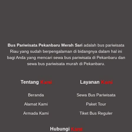
Bus Pariwisata Pekanbaru Merah Sari
adalah bus pariwisata
Riau yang sudah berpengalaman di bidangnya dalam hal ini
bagi Anda yang mencari sewa bus pariwisata di Pekanbaru dan
sewa bus pariwisata murah di Pekanbaru.
Tentang
Kami
Layanan
Kami
Beranda
Sewa Bus Pariwisata
Alamat Kami
Paket Tour
Armada Kami
Tiket Bus Reguler
Hubungi
Kami