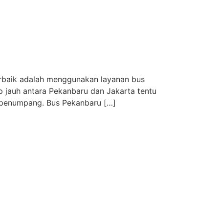
erbaik adalah menggunakan layanan bus
p jauh antara Pekanbaru dan Jakarta tentu
 penumpang. Bus Pekanbaru […]