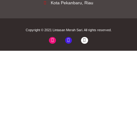
Kota Pekanbaru, Riau
Copyright © 2021
Lintasan Merah Sari
. All rights reserved.