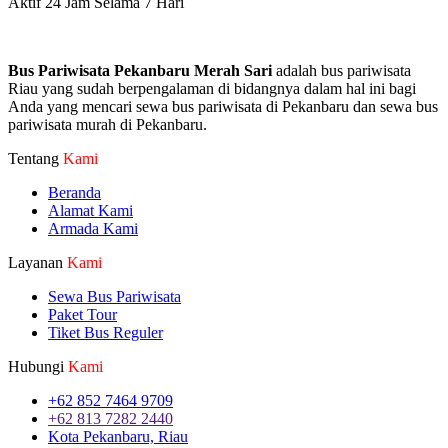
Aktif 24 Jam Selama 7 Hari
Bus Pariwisata Pekanbaru Merah Sari
adalah bus pariwisata
Riau yang sudah berpengalaman di bidangnya dalam hal ini bagi
Anda yang mencari sewa bus pariwisata di Pekanbaru dan sewa bus
pariwisata murah di Pekanbaru.
Tentang
Kami
Beranda
Alamat Kami
Armada Kami
Layanan
Kami
Sewa Bus Pariwisata
Paket Tour
Tiket Bus Reguler
Hubungi
Kami
+62 852 7464 9709
+62 813 7282 2440
Kota Pekanbaru, Riau