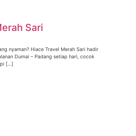
erah Sari
ng nyaman? Hiace Travel Merah Sari hadir
lanan Dumai – Padang setiap hari, cocok
pi […]