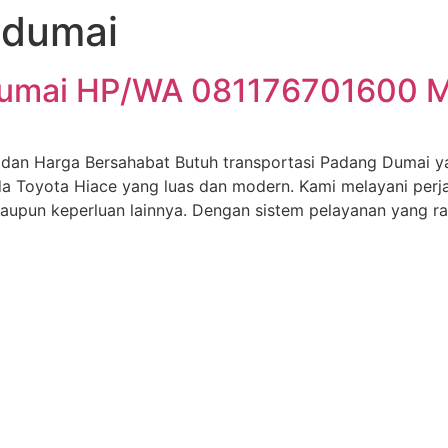
gdumai
Dumai HP/WA 081176701600 M
dan Harga Bersahabat Butuh transportasi Padang Dumai ya
a Toyota Hiace yang luas dan modern. Kami melayani perja
maupun keperluan lainnya. Dengan sistem pelayanan yang ra