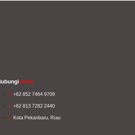
Hubungi
Kami
+62 852 7464 9709
+62 813 7282 2440
Kota Pekanbaru, Riau