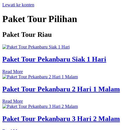
Lewati ke konten
Paket Tour Pilihan
Paket Tour Riau
Paket Tour Pekanbaru Siak 1 Hari
Read More
Paket Tour Pekanbaru 2 Hari 1 Malam
Read More
Paket Tour Pekanbaru 3 Hari 2 Malam