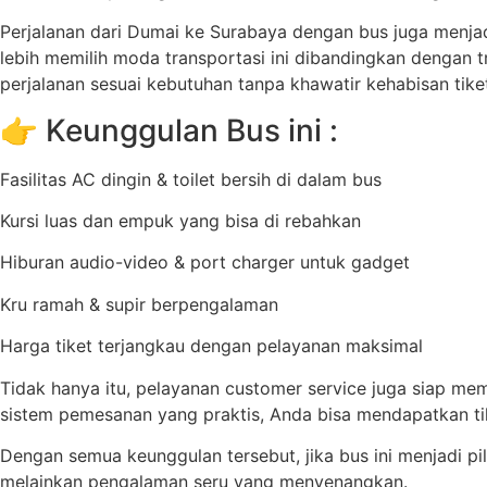
Perjalanan dari Dumai ke Surabaya dengan bus juga menja
lebih memilih moda transportasi ini dibandingkan dengan t
perjalanan sesuai kebutuhan tanpa khawatir kehabisan tike
👉 Keunggulan Bus ini :
Fasilitas AC dingin & toilet bersih di dalam bus
Kursi luas dan empuk yang bisa di rebahkan
Hiburan audio-video & port charger untuk gadget
Kru ramah & supir berpengalaman
Harga tiket terjangkau dengan pelayanan maksimal
Tidak hanya itu, pelayanan customer service juga siap m
sistem pemesanan yang praktis, Anda bisa mendapatkan ti
Dengan semua keunggulan tersebut, jika bus ini menjadi pil
melainkan pengalaman seru yang menyenangkan.