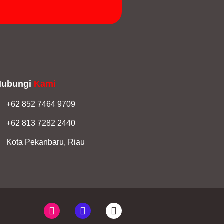
Hubungi
Kami
+62 852 7464 9709
+62 813 7282 2440
Kota Pekanbaru, Riau