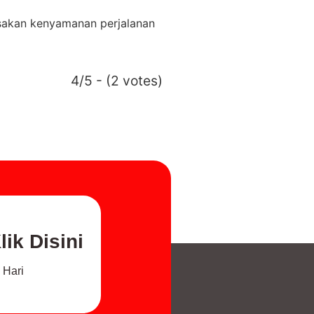
Rasakan kenyamanan perjalanan
4/5 - (2 votes)
ik Disini
 Hari