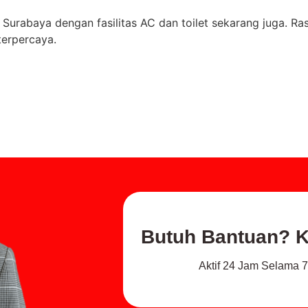
e Surabaya dengan fasilitas AC dan toilet sekarang juga. 
terpercaya.
Butuh Bantuan? Kl
Aktif 24 Jam Selama 7