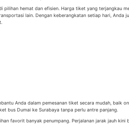
di pilihan hemat dan efisien. Harga tiket yang terjangka
ransportasi lain. Dengan keberangkatan setiap hari, Anda 
t.
embantu Anda dalam pemesanan tiket secara mudah, baik on
ket bus Dumai ke Surabaya tanpa perlu antre panjang.
ihan favorit banyak penumpang. Perjalanan jarak jauh kini 