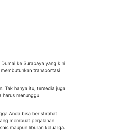
 Dumai ke Surabaya yang kini
u membutuhkan transportasi
 Tak hanya itu, tersedia juga
npa harus menunggu
gga Anda bisa beristirahat
 yang membuat perjalanan
snis maupun liburan keluarga.