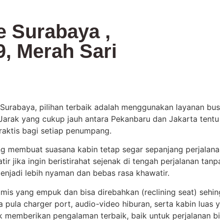
e Surabaya ,
, Merah Sari
Surabaya, pilihan terbaik adalah menggunakan layanan bus
 Jarak yang cukup jauh antara Pekanbaru dan Jakarta tent
aktis bagi setiap penumpang.
g membuat suasana kabin tetap segar sepanjang perjalanan.
tir jika ingin beristirahat sejenak di tengah perjalanan ta
 menjadi lebih nyaman dan bebas rasa khawatir.
omis yang empuk dan bisa direbahkan (reclining seat) sehin
 pula charger port, audio-video hiburan, serta kabin luas
k memberikan pengalaman terbaik, baik untuk perjalanan bi