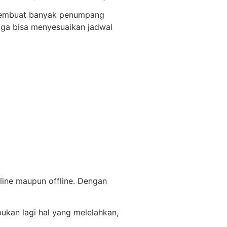
u membuat banyak penumpang
juga bisa menyesuaikan jadwal
line maupun offline. Dengan
bukan lagi hal yang melelahkan,