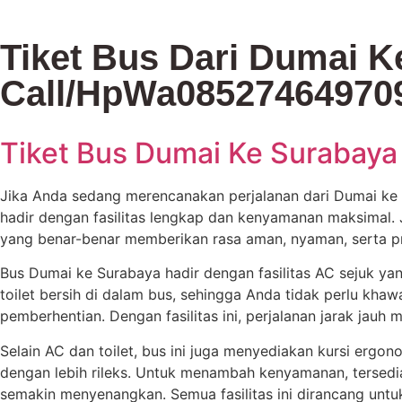
Tiket Bus Dari Dumai K
Call/HpWa085274649709
Tiket Bus Dumai Ke Surabaya
Jika Anda sedang merencanakan perjalanan dari Dumai ke 
hadir dengan fasilitas lengkap dan kenyamanan maksimal.
yang benar-benar memberikan rasa aman, nyaman, serta pr
Bus Dumai ke Surabaya hadir dengan fasilitas AC sejuk yan
toilet bersih di dalam bus, sehingga Anda tidak perlu khawa
pemberhentian. Dengan fasilitas ini, perjalanan jarak jauh
Selain AC dan toilet, bus ini juga menyediakan kursi ergon
dengan lebih rileks. Untuk menambah kenyamanan, tersedia
semakin menyenangkan. Semua fasilitas ini dirancang untu