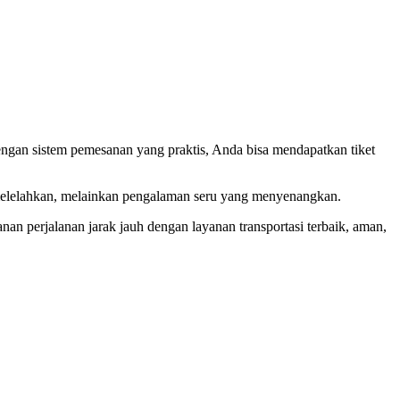
engan sistem pemesanan yang praktis, Anda bisa mendapatkan tiket
g melelahkan, melainkan pengalaman seru yang menyenangkan.
nan perjalanan jarak jauh dengan layanan transportasi terbaik, aman,