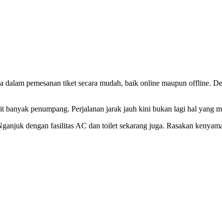
a dalam pemesanan tiket secara mudah, baik online maupun offline. D
orit banyak penumpang. Perjalanan jarak jauh kini bukan lagi hal yan
 Nganjuk dengan fasilitas AC dan toilet sekarang juga. Rasakan kenyama