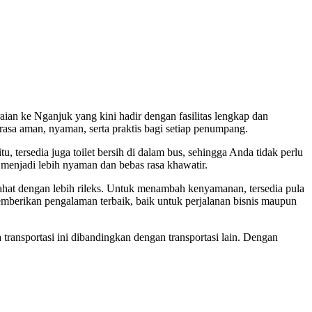
ian ke Nganjuk yang kini hadir dengan fasilitas lengkap dan
asa aman, nyaman, serta praktis bagi setiap penumpang.
, tersedia juga toilet bersih di dalam bus, sehingga Anda tidak perlu
h menjadi lebih nyaman dan bebas rasa khawatir.
irahat dengan lebih rileks. Untuk menambah kenyamanan, tersedia pula
emberikan pengalaman terbaik, baik untuk perjalanan bisnis maupun
ransportasi ini dibandingkan dengan transportasi lain. Dengan