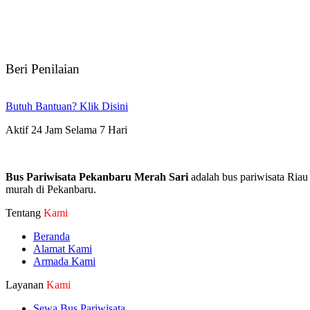
Beri Penilaian
Butuh Bantuan? Klik Disini
Aktif 24 Jam Selama 7 Hari
Bus Pariwisata Pekanbaru Merah Sari
adalah bus pariwisata Riau
murah di Pekanbaru.
Tentang
Kami
Beranda
Alamat Kami
Armada Kami
Layanan
Kami
Sewa Bus Pariwisata