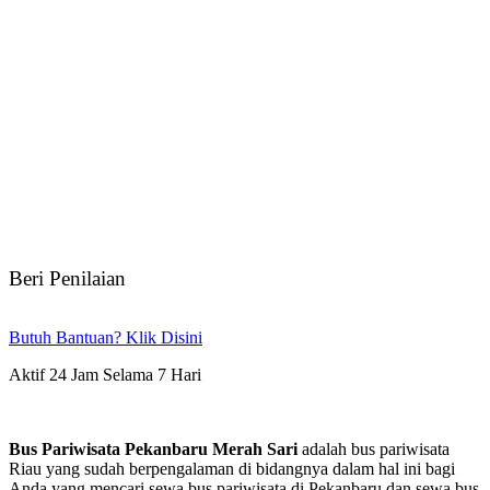
Beri Penilaian
Butuh Bantuan? Klik Disini
Aktif 24 Jam Selama 7 Hari
Bus Pariwisata Pekanbaru Merah Sari
adalah bus pariwisata
Riau yang sudah berpengalaman di bidangnya dalam hal ini bagi
Anda yang mencari sewa bus pariwisata di Pekanbaru dan sewa bus