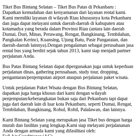
Tiket Bus Bintang Selatan – Tiket Bus Patas di Pekanbaru :
Dapatkan kemudahan dan kenyamanan dari layanan rental kami.
Kami memiliki layanan di wilayah Riau khususnya kota Pekanbaru
dan juga dapat melayani untuk daerah-daerah di kabupaten atau
kotamadya yang berada dalam Provinsi Riau (antara lain daerah
Dumai, Duri, Minas, Perawang, Rengat, Bangkinang, Tembilahan,
Pangkalan Kerinci, Kuansing, Ujung Batu, Pasir Pangaraian, dan
daerah-daerah lainnya).Dengan pengalaman sebagai perusahaan jasa
rental bus yang berdiri sejak tahun 2013, kami siap menjadi partner
perjalanan Anda.
Bus Patas Bintang Selatan dapat dipergunakan juga untuk keperluan
perjalanan dinas, gathering perusahaan, study tour, dropping,
pengantaran/penjemputan airport ataupun perjalanan paket wisata.
Untuk perjalanan Paket Wisata dengan Bus Bintang Selatan,
dapatkan juga harga khusus dari kami dengan wilayah
penjemputan/keberangkatan bukan saja dari Pekanbaru tapi dapat
juga dari daerah lain di luar kota Pekanbaru, seperti Dumai, Rengat,
Tembilahan, Bangkinang, Rohul, Rohil, Palalawan, dan lainnya.
Kami Bintang Selatan yang merupakan jasa Tiket bus dengan harga
murah dan fasilitas yang lengkap.Kami siap melayani perjalananan
Anda dengan armada kami yang difasilitasi oleh: