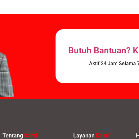
Butuh Bantuan? Kl
Aktif 24 Jam Selama 7
Tentang
Kami
Layanan
Kami