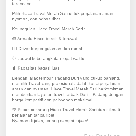
terencana.
Pilih Hiace Travel Merah Sari untuk perjalanan aman,
nyaman, dan bebas ribet.
Keunggulan Hiace Travel Merah Sari :
🚐 Armada Hiace bersih & terawat
👨‍✈️ Driver berpengalaman dan ramah
⏰ Jadwal keberangkatan tepat waktu
🧳 Kapasitas bagasi luas
Dengan jarak tempuh Padang Duri yang cukup panjang,
memilih Travel yang profesional adalah kunci perjalanan
aman dan nyaman. Hiace Travel Merah Sari berkomitmen
memberikan layanan travel terbaik Duri – Padang dengan
harga kompetitif dan pelayanan maksimal.
💬 Pesan sekarang Hiace Travel Merah Sari dan nikmati
perjalanan tanpa ribet.
Nyaman di jalan, tenang sampai tujuan!