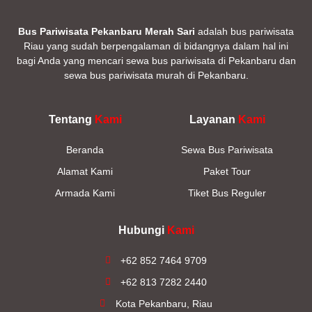
Bus Pariwisata Pekanbaru Merah Sari
adalah bus pariwisata
Riau yang sudah berpengalaman di bidangnya dalam hal ini
bagi Anda yang mencari sewa bus pariwisata di Pekanbaru dan
sewa bus pariwisata murah di Pekanbaru.
Tentang
Kami
Layanan
Kami
Beranda
Sewa Bus Pariwisata
Alamat Kami
Paket Tour
Armada Kami
Tiket Bus Reguler
Hubungi
Kami
+62 852 7464 9709
+62 813 7282 2440
Kota Pekanbaru, Riau