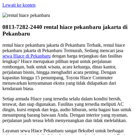
Lewati ke konten
0813-7282-2440 rental hiace pekanbaru jakarta di
Pekanbaru
rental hiace pekanbaru jakarta di Pekanbaru Terbaik, rental hiace
pekanbaru jakarta di Pekanbaru Termurah, Sedang mencari jasa
sewa Hiace di Pekanbaru
dengan harga terjangkau dan fasilitas
lengkap? Hiace merupakan pilihan tepat untuk perjalanan
rombongan, baik untuk wisata, acara keluarga, dinas kantor,
perjalanan bisnis, hingga menghadiri acara penting. Dengan
kapasitas hingga 15 penumpang, Toyota Hiace Commuter
menawarkan kenyamanan ekstra yang tidak didapatkan dari
kendaraan biasa.
Setiap armada Hiace yang tersedia selalu dalam kondisi bersih,
terawat, dan siap digunakan. Fasilitas yang tersedia meliputi AC
dingin, kursi empuk dan lega, audio hiburan, serta bagasi luas untuk
menampung barang bawaan Anda. Dengan interior yang nyaman,
perjalanan jauh terasa lebih menyenangkan dan tidak melelahkan.
Layanan sewa Hiace Pekanbaru sangat fleksibel untuk berbagai