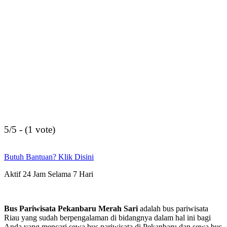
5/5 - (1 vote)
Butuh Bantuan? Klik Disini
Aktif 24 Jam Selama 7 Hari
Bus Pariwisata Pekanbaru Merah Sari
adalah bus pariwisata
Riau yang sudah berpengalaman di bidangnya dalam hal ini bagi
Anda yang mencari sewa bus pariwisata di Pekanbaru dan sewa bus