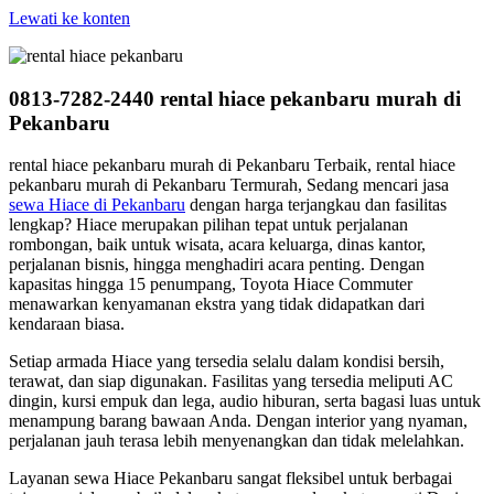
Lewati ke konten
0813-7282-2440 rental hiace pekanbaru murah di
Pekanbaru
rental hiace pekanbaru murah di Pekanbaru Terbaik, rental hiace
pekanbaru murah di Pekanbaru Termurah, Sedang mencari jasa
sewa Hiace di Pekanbaru
dengan harga terjangkau dan fasilitas
lengkap? Hiace merupakan pilihan tepat untuk perjalanan
rombongan, baik untuk wisata, acara keluarga, dinas kantor,
perjalanan bisnis, hingga menghadiri acara penting. Dengan
kapasitas hingga 15 penumpang, Toyota Hiace Commuter
menawarkan kenyamanan ekstra yang tidak didapatkan dari
kendaraan biasa.
Setiap armada Hiace yang tersedia selalu dalam kondisi bersih,
terawat, dan siap digunakan. Fasilitas yang tersedia meliputi AC
dingin, kursi empuk dan lega, audio hiburan, serta bagasi luas untuk
menampung barang bawaan Anda. Dengan interior yang nyaman,
perjalanan jauh terasa lebih menyenangkan dan tidak melelahkan.
Layanan sewa Hiace Pekanbaru sangat fleksibel untuk berbagai