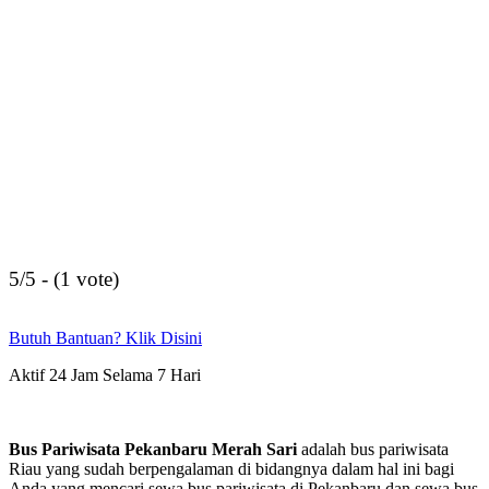
5/5 - (1 vote)
Butuh Bantuan? Klik Disini
Aktif 24 Jam Selama 7 Hari
Bus Pariwisata Pekanbaru Merah Sari
adalah bus pariwisata
Riau yang sudah berpengalaman di bidangnya dalam hal ini bagi
Anda yang mencari sewa bus pariwisata di Pekanbaru dan sewa bus