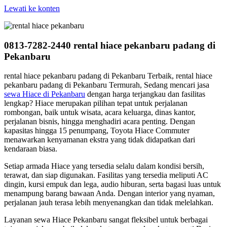
Lewati ke konten
0813-7282-2440 rental hiace pekanbaru padang di
Pekanbaru
rental hiace pekanbaru padang di Pekanbaru Terbaik, rental hiace
pekanbaru padang di Pekanbaru Termurah, Sedang mencari jasa
sewa Hiace di Pekanbaru
dengan harga terjangkau dan fasilitas
lengkap? Hiace merupakan pilihan tepat untuk perjalanan
rombongan, baik untuk wisata, acara keluarga, dinas kantor,
perjalanan bisnis, hingga menghadiri acara penting. Dengan
kapasitas hingga 15 penumpang, Toyota Hiace Commuter
menawarkan kenyamanan ekstra yang tidak didapatkan dari
kendaraan biasa.
Setiap armada Hiace yang tersedia selalu dalam kondisi bersih,
terawat, dan siap digunakan. Fasilitas yang tersedia meliputi AC
dingin, kursi empuk dan lega, audio hiburan, serta bagasi luas untuk
menampung barang bawaan Anda. Dengan interior yang nyaman,
perjalanan jauh terasa lebih menyenangkan dan tidak melelahkan.
Layanan sewa Hiace Pekanbaru sangat fleksibel untuk berbagai