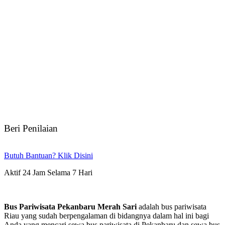
Beri Penilaian
Butuh Bantuan? Klik Disini
Aktif 24 Jam Selama 7 Hari
Bus Pariwisata Pekanbaru Merah Sari
adalah bus pariwisata
Riau yang sudah berpengalaman di bidangnya dalam hal ini bagi
Anda yang mencari sewa bus pariwisata di Pekanbaru dan sewa bus