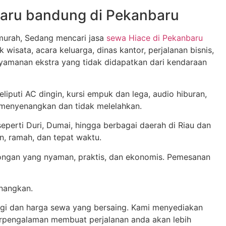
baru bandung di Pekanbaru
rmurah, Sedang mencari jasa
sewa Hiace di Pekanbaru
wisata, acara keluarga, dinas kantor, perjalanan bisnis,
amanan ekstra yang tidak didapatkan dari kendaraan
liputi AC dingin, kursi empuk dan lega, audio hiburan,
 menyenangkan dan tidak melelahkan.
eperti Duri, Dumai, hingga berbagai daerah di Riau dan
, ramah, dan tepat waktu.
ongan yang nyaman, praktis, dan ekonomis. Pemesanan
enangkan.
ggi dan harga sewa yang bersaing. Kami menyediakan
berpengalaman membuat perjalanan anda akan lebih