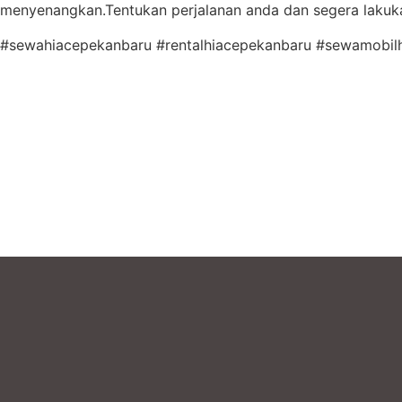
menyenangkan.Tentukan perjalanan anda dan segera laku
#sewahiacepekanbaru #rentalhiacepekanbaru #sewamobil