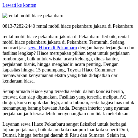
Lewati ke konten
0813-7282-2440 rental mobil hiace pekanbaru jakarta di Pekanbaru
rental mobil hiace pekanbaru jakarta di Pekanbaru Terbaik, rental
mobil hiace pekanbaru jakarta di Pekanbaru Termurah, Sedang
mencari jasa
sewa Hiace di Pekanbaru
dengan harga terjangkau dan
fasilitas lengkap? Hiace merupakan pilihan tepat untuk perjalanan
rombongan, baik untuk wisata, acara keluarga, dinas kantor,
perjalanan bisnis, hingga menghadiri acara penting. Dengan
kapasitas hingga 15 penumpang, Toyota Hiace Commuter
menawarkan kenyamanan ekstra yang tidak didapatkan dari
kendaraan biasa.
Setiap armada Hiace yang tersedia selalu dalam kondisi bersih,
terawat, dan siap digunakan. Fasilitas yang tersedia meliputi AC
dingin, kursi empuk dan lega, audio hiburan, serta bagasi luas untuk
menampung barang bawaan Anda. Dengan interior yang nyaman,
perjalanan jauh terasa lebih menyenangkan dan tidak melelahkan.
Layanan sewa Hiace Pekanbaru sangat fleksibel untuk berbagai
tujuan perjalanan, baik dalam kota maupun luar kota seperti Duri,
Dumai, hingga berbagai daerah di Riau dan Sumatra. Selain itu,