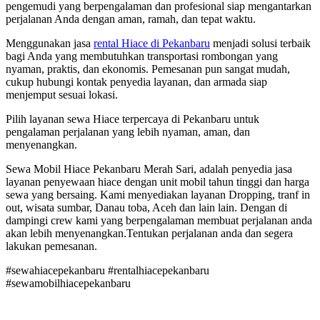
pengemudi yang berpengalaman dan profesional siap mengantarkan
perjalanan Anda dengan aman, ramah, dan tepat waktu.
Menggunakan jasa
rental Hiace di Pekanbaru
menjadi solusi terbaik
bagi Anda yang membutuhkan transportasi rombongan yang
nyaman, praktis, dan ekonomis. Pemesanan pun sangat mudah,
cukup hubungi kontak penyedia layanan, dan armada siap
menjemput sesuai lokasi.
Pilih layanan sewa Hiace terpercaya di Pekanbaru untuk
pengalaman perjalanan yang lebih nyaman, aman, dan
menyenangkan.
Sewa Mobil Hiace Pekanbaru Merah Sari, adalah penyedia jasa
layanan penyewaan hiace dengan unit mobil tahun tinggi dan harga
sewa yang bersaing. Kami menyediakan layanan Dropping, tranf in
out, wisata sumbar, Danau toba, Aceh dan lain lain. Dengan di
dampingi crew kami yang berpengalaman membuat perjalanan anda
akan lebih menyenangkan.Tentukan perjalanan anda dan segera
lakukan pemesanan.
#sewahiacepekanbaru #rentalhiacepekanbaru
#sewamobilhiacepekanbaru