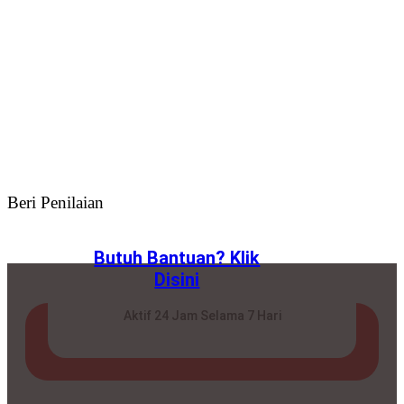
Beri Penilaian
Butuh Bantuan? Klik
Disini
Aktif 24 Jam Selama 7 Hari