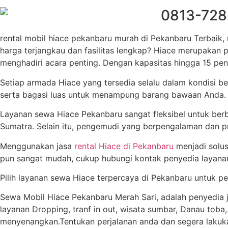
0813-7282
rental mobil hiace pekanbaru murah di Pekanbaru Terbaik,
harga terjangkau dan fasilitas lengkap? Hiace merupakan pi
menghadiri acara penting. Dengan kapasitas hingga 15 p
Setiap armada Hiace yang tersedia selalu dalam kondisi bers
serta bagasi luas untuk menampung barang bawaan Anda. D
Layanan sewa Hiace Pekanbaru sangat fleksibel untuk berba
Sumatra. Selain itu, pengemudi yang berpengalaman dan p
Menggunakan jasa
rental Hiace di Pekanbaru
menjadi solu
pun sangat mudah, cukup hubungi kontak penyedia layanan
Pilih layanan sewa Hiace terpercaya di Pekanbaru untuk 
Sewa Mobil Hiace Pekanbaru Merah Sari, adalah penyedia 
layanan Dropping, tranf in out, wisata sumbar, Danau tob
menyenangkan.Tentukan perjalanan anda dan segera laku