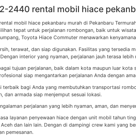
-2440 rental mobil hiace pekan
 rental mobil hiace pekanbaru murah di Pekanbaru Termura
lihan tepat untuk perjalanan rombongan, baik untuk wisata, 
enumpang, Toyota Hiace Commuter menawarkan kenyamanan 
ih, terawat, dan siap digunakan. Fasilitas yang tersedia me
engan interior yang nyaman, perjalanan jauh terasa lebih
gai tujuan perjalanan, baik dalam kota maupun luar kota s
rofesional siap mengantarkan perjalanan Anda dengan aman
si terbaik bagi Anda yang membutuhkan transportasi romb
, dan armada siap menjemput sesuai lokasi.
pengalaman perjalanan yang lebih nyaman, aman, dan meny
jasa layanan penyewaan hiace dengan unit mobil tahun tin
a, Aceh dan lain lain. Dengan di dampingi crew kami yang 
kan pemesanan.