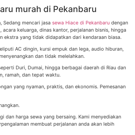
baru murah di Pekanbaru
h, Sedang mencari jasa
sewa Hiace di Pekanbaru
dengan
acara keluarga, dinas kantor, perjalanan bisnis, hingga
ekstra yang tidak didapatkan dari kendaraan biasa.
liputi AC dingin, kursi empuk dan lega, audio hiburan,
 menyenangkan dan tidak melelahkan.
eperti Duri, Dumai, hingga berbagai daerah di Riau dan
, ramah, dan tepat waktu.
ongan yang nyaman, praktis, dan ekonomis. Pemesanan
enangkan.
ggi dan harga sewa yang bersaing. Kami menyediakan
berpengalaman membuat perjalanan anda akan lebih