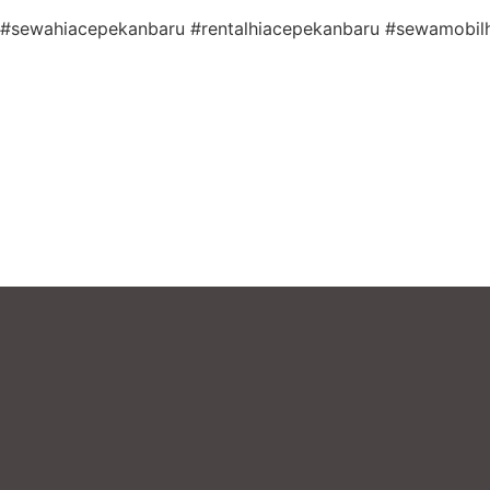
#sewahiacepekanbaru #rentalhiacepekanbaru #sewamobil